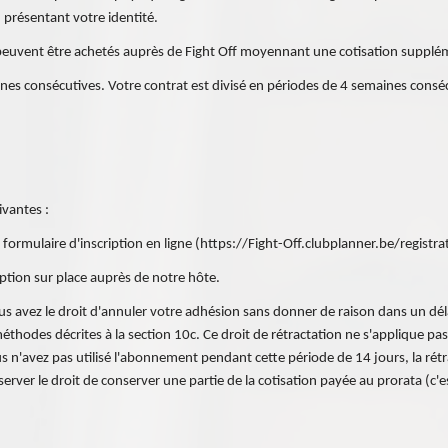
présentant votre identité.
peuvent être achetés auprès de Fight Off moyennant une cotisation supplém
es consécutives. Votre contrat est divisé en périodes de 4 semaines cons
vantes :
e formulaire d'inscription en ligne (https://Fight-Off.clubplanner.be/registra
iption sur place auprès de notre hôte.
 vous avez le droit d'annuler votre adhésion sans donner de raison dans un dé
 méthodes décrites à la section 10c. Ce droit de rétractation ne s'applique 
s n'avez pas utilisé l'abonnement pendant cette période de 14 jours, la rétrac
server le droit de conserver une partie de la cotisation payée au prorata (c'es