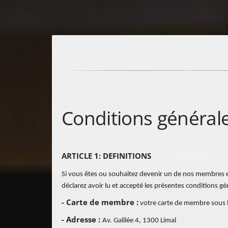
Conditions général
ARTICLE 1: DEFINITIONS
Si vous êtes ou souhaitez devenir un de nos membres et 
déclarez avoir lu et accepté les présentes conditions gé
- Carte de membre :
votre carte de membre sous la
- Adresse :
Av. Galilée 4, 1300 Limal