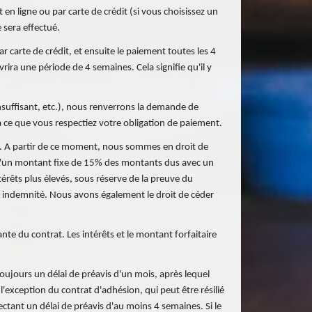
en ligne ou par carte de crédit (si vous choisissez un
 sera effectué.
 carte de crédit, et ensuite le paiement toutes les 4
a une période de 4 semaines. Cela signifie qu'il y
suffisant, etc.), nous renverrons la demande de
 ce que vous respectiez votre obligation de paiement.
t. A partir de ce moment, nous sommes en droit de
 qu'un montant fixe de 15% des montants dus avec un
érêts plus élevés, sous réserve de la preuve du
ue indemnité. Nous avons également le droit de céder
nte du contrat. Les intérêts et le montant forfaitaire
 toujours un délai de préavis d'un mois, après lequel
 l'exception du contrat d'adhésion, qui peut être résilié
ectant un délai de préavis d'au moins 4 semaines. Si le