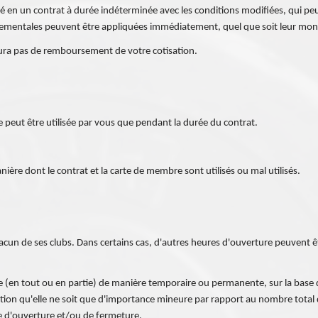
gé en un contrat à durée indéterminée avec les conditions modifiées, qui peu
mentales peuvent être appliquées immédiatement, quel que soit leur montan
'y aura pas de remboursement de votre cotisation.
ne peut être utilisée par vous que pendant la durée du contrat.
ère dont le contrat et la carte de membre sont utilisés ou mal utilisés.
hacun de ses clubs. Dans certains cas, d'autres heures d'ouverture peuvent 
ure (en tout ou en partie) de manière temporaire ou permanente, sur la base 
ion qu'elle ne soit que d'importance mineure par rapport au nombre total d
re d'ouverture et/ou de fermeture.