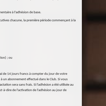
entaire à l'adhésion de base.
écutives chacune, la première période commençant à la
tion) ; ou
lai de 14 jours francs à compter du jour de votre
pas à un abonnement effectué dans le Club. Si vous
tation sera sans frais. Si l'adhésion a été utilisée au
t-à-dire de l'activation de l'adhésion au jour de