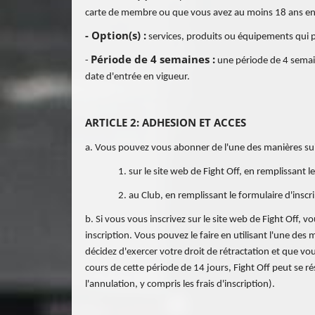
carte de membre ou que vous avez au moins 18 ans en 
- Option(s) :
services, produits ou équipements qui 
Période de 4 semaines :
-
une période de 4 semain
date d'entrée en vigueur.
ARTICLE 2: ADHESION ET ACCES
a. Vous pouvez vous abonner de l'une des manières sui
1. sur le site web de Fight Off, en remplissant l
2. au Club, en remplissant le formulaire d'inscr
b. Si vous vous inscrivez sur le site web de Fight Off,
inscription. Vous pouvez le faire en utilisant l'une des
décidez d'exercer votre droit de rétractation et que vou
cours de cette période de 14 jours, Fight Off peut se ré
l'annulation, y compris les frais d'inscription).