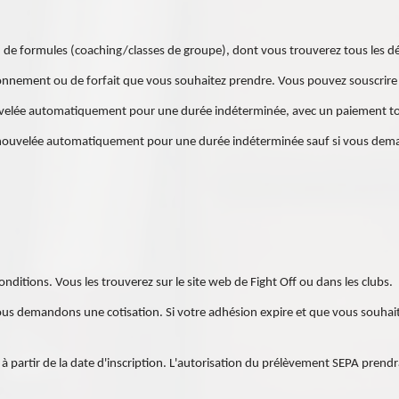
e formules (coaching/classes de groupe), dont vous trouverez tous les déta
abonnement ou de forfait que vous souhaitez prendre. Vous pouvez souscrire 
velée automatiquement pour une durée indéterminée, avec un paiement tou
, renouvelée automatiquement pour une durée indéterminée sauf si vous dem
onditions. Vous les trouverez sur le site web de Fight Off ou dans les clubs.
us demandons une cotisation. Si votre adhésion expire et que vous souhait
 à partir de la date d'inscription. L'autorisation du prélèvement SEPA pre