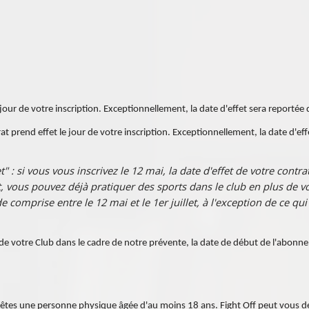
 jour de votre inscription. Exceptionnellement, la date d'effet sera reporté
rat prend effet le jour de votre inscription. Exceptionnellement, la date d'ef
" : si vous vous inscrivez le 12 mai, la date d'effet de votre contrat
et, vous pouvez déjà pratiquer des sports dans le club en plus de vo
 comprise entre le 12 mai et le 1er juillet, à l'exception de ce qui
e votre Club dans le cadre de notre prévente, la date de début de l'abonnem
tes une personne physique âgée d'au moins 18 ans. Fight Off peut vous de