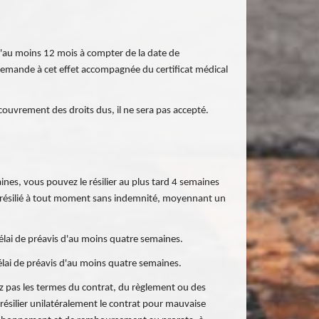
d'au moins 12 mois à compter de la date de
 demande à cet effet accompagnée du certificat médical
couvrement des droits dus, il ne sera pas accepté.
nes, vous pouvez le résilier au plus tard 4 semaines
tre résilié à tout moment sans indemnité, moyennant un
délai de préavis d'au moins quatre semaines.
élai de préavis d'au moins quatre semaines.
tez pas les termes du contrat, du règlement ou des
résilier unilatéralement le contrat pour mauvaise