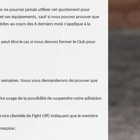
us ne pourrez jamais utiliser cet ajustement pour
ess et ses équipements, sauf si vous pouvez prouver que
ites au cours des 6 derniers mois s'applique à la
peut être le cas si nous devons fermer le Club pour
de 4 semaines. Nous vous demanderons de prouver que
re usage de la possibilité de suspendre votre adhésion
ervice clientèle de Fight Off) indiquant que le membre
requise ;